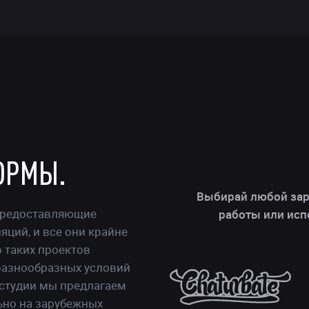
ОРМЫ
.
ДЛЯ
Выбирай любой зар
 предоставляющие
работы или исп
РАБОТЫ
ций, и все они крайне
 таких проектов
МОДЕЛЬЮ
разнообразных условий
 студии мы предлагаем
ВИДЕОЧАТА
но на зарубежных