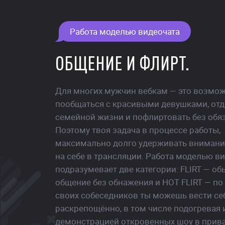
Работа моделью видеочата
ОБЩЕНИЕ И ФЛИРТ.
Для многих мужчин вебкам — это возмо
пообщаться с красивыми девушками, отд
семейной жизни и пофлиртовать без обяз
Поэтому твоя задача в процессе работы,
максимально долго удерживать внимани
на себе в трансляции. Работа моделью в
подразумевает две категории: FLIRT — о
общение без обнажения и HOT FLIRT — по
своих собеседников ты можешь вести се
раскрепощённо, в том числе подогревая 
демонстрацией откровенных шоу в прива