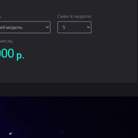
ь
Смен в неделю
 месяц
р.