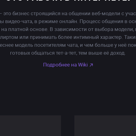
ДЛЯ
— это бизнес строящийся на общении веб-модели с уча
ДЕВУШЕК
ы видео-чата, в режиме онлайн. Процесс общения в о
 на платной основе. В зависимости от выбора модели,
лиртом или принимать более интимный характер. Таки
еснее модель посетителям чата, и чем больше у неё п
готовых общаться тет-а-тет, тем выше её доход.
Подробнее на Wiki