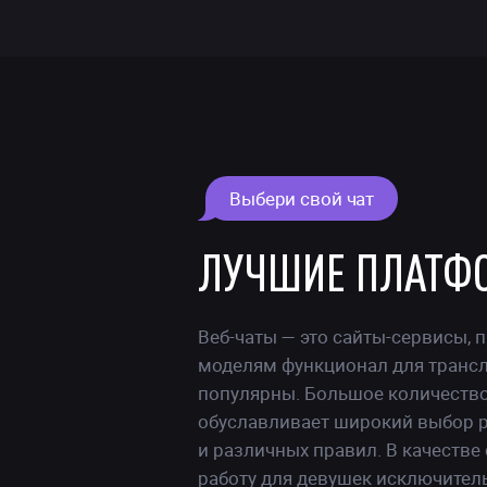
Выбери свой чат
ЛУЧШИЕ ПЛАТФ
Веб-чаты — это сайты-сервисы,
моделям функционал для трансля
популярны. Большое количество
обуславливает широкий выбор 
и различных правил. В качестве
работу для девушек
исключитель