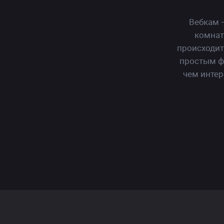
Вебкам 
комнат
происходит
простым ф
чем интер