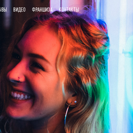
ЫВЫ
ВИДЕО
ФРАНШИЗА
КОНТАКТЫ