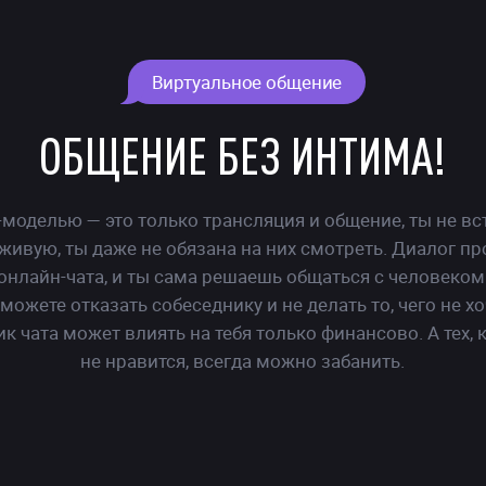
Виртуальное общение
ОБЩЕНИЕ БЕЗ ИНТИМА!
-моделью — это только трансляция и общение, ты не в
живую, ты даже не обязана на них смотреть. Диалог пр
ушек
онлайн-чата, и ты сама решаешь общаться с человеком 
 можете отказать собеседнику и не делать то, чего не х
кве
ик чата может влиять на тебя только финансово. А тех, к
не нравится, всегда можно забанить.