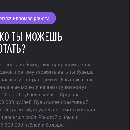
оплачиваемая работа
для
девушек
КО ТЫ МОЖЕШЬ
в
Москве
ОТАТЬ?
й работа веб-моделью приравнивается к
дной, поэтому зарабатывать ты будешь
щаясь с иностранцами из богатых стран.
альные модели нашей студии могут
т 100 000 рублей в месяц. Средняя
00 000 рублей. Будь более креативной,
оей красотой, научись понимать мужчин
 деньги в себя. Работай с нами и
й 300 000 рублей и больше.