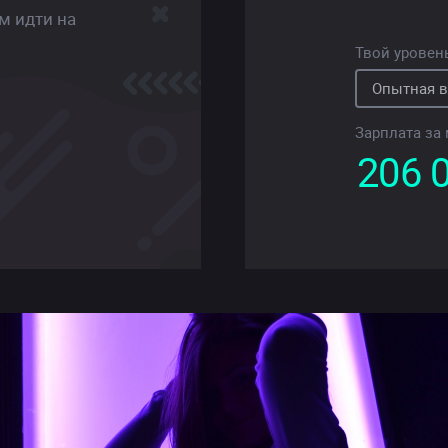
м идти на
Твой уровен
Зарплата за